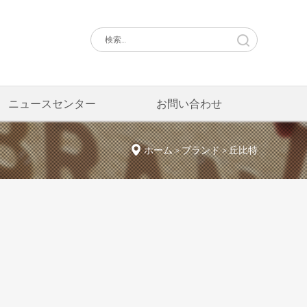
ニュースセンター
お問い合わせ
ホーム > ブランド > 丘比特