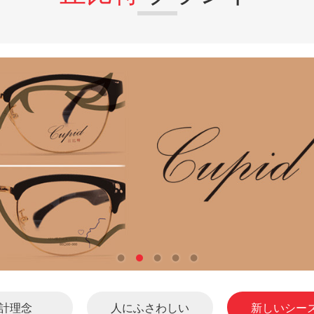
計理念
人にふさわしい
新しいシー