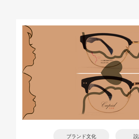
4
5
ブランド文化
設